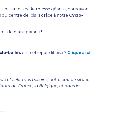
au milieu d'une kermesse géante, nous avons
s du centre de loisirs grâce à notre
Cyclo-
t de plaisir garanti !
clo-bulles
en métropole lilloise ?
Cliquez ici
de et selon vos besoins, notre équipe située
s Hauts-de-France, la Belgique, et dans la