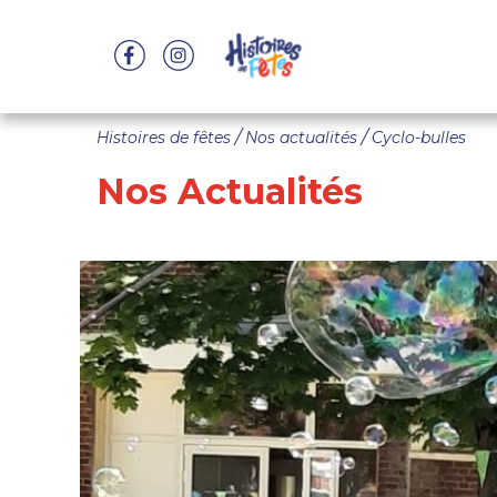
/
/
Histoires de fêtes
Nos actualités
Cyclo-bulles
Nos Actualités