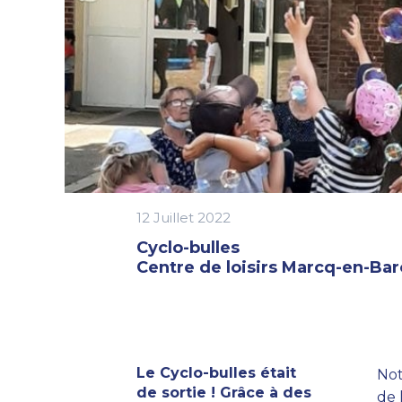
12 Juillet 2022
Cyclo-bulles
Centre de loisirs Marcq-en-Ba
Le Cyclo-bulles était
Not
de sortie ! Grâce à des
de 