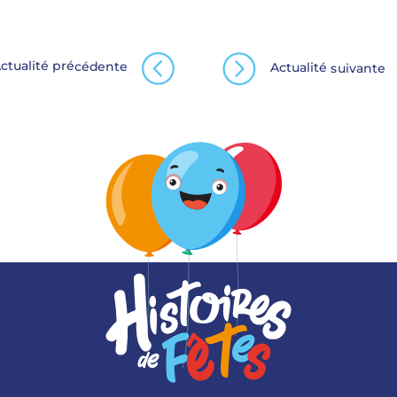
ctualité précédente
Actualité suivante